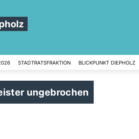
pholz
2026
STADTRATSFRAKTION
BLICKPUNKT DIEPHOLZ
eister ungebrochen