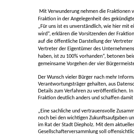
Mit Verwunderung nehmen die Fraktionen vo
Fraktion in der Angelegenheit des gekündig
Für uns ist es unverständlich, wie hier mit
wird“, erklären die Vorsitzenden der Frakt
auf die öffentliche Darstellung der Vertreter
Vertreter der Eigentümer des Unternehmens 
haben, ist zu 100% vorhanden“, betonen bei
gemeinsame Vorgehen der vier Bürgermeister
Der Wunsch vieler Bürger nach mehr Informat
Verantwortungsträger gehalten, aus Datensc
Details zum Verfahren zu veröffentlichen. In
Fraktion deutlich anders und schaffen damit
Eine sachliche und vertrauensvolle Zusamme
noch bei den wichtigen Zukunftsaufgaben unse
im Rat der Stadt Diepholz. Mit dem aktuelle
Gesellschafterversammlung soll offensichtli