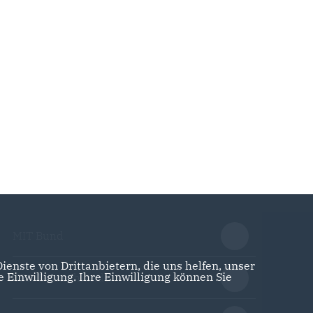
MIT Bund
enste von Drittanbietern, die uns helfen, unser
Einwilligung. Ihre Einwilligung können Sie
CDA Deutschlands