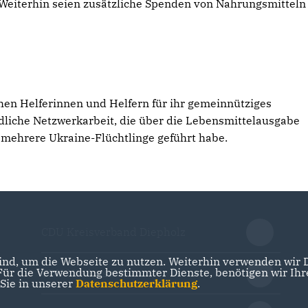
Weiterhin seien zusätzliche Spenden von Nahrungsmitteln
en Helferinnen und Helfern für ihr gemeinnütziges
dliche Netzwerkarbeit, die über die Lebensmittelausgabe
 mehrere Ukraine-Flüchtlinge geführt habe.
CDU Kreisverband Diepholz
nd, um die Webseite zu nutzen. Weiterhin verwenden wir Di
r die Verwendung bestimmter Dienste, benötigen wir Ihre 
CDU Niedersachsen
 Sie in unserer
Datenschutzerklärung
.