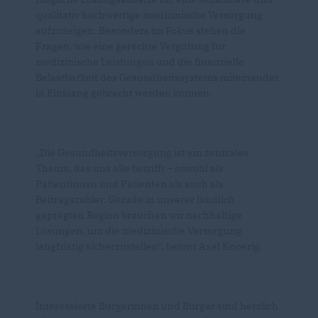
qualitativ hochwertige medizinische Versorgung
aufzuzeigen. Besonders im Fokus stehen die
Fragen, wie eine gerechte Vergütung für
medizinische Leistungen und die finanzielle
Belastbarkeit des Gesundheitssystems miteinander
in Einklang gebracht werden können.
Die Gesundheitsversorgung ist ein zentrales
Thema, das uns alle betrifft – sowohl als
Patientinnen und Patienten als auch als
Beitragszahler. Gerade in unserer ländlich
geprägten Region brauchen wir nachhaltige
Lösungen, um die medizinische Versorgung
langfristig sicherzustellen“, betont Axel Knoerig.
Interessierte Bürgerinnen und Bürger sind herzlich