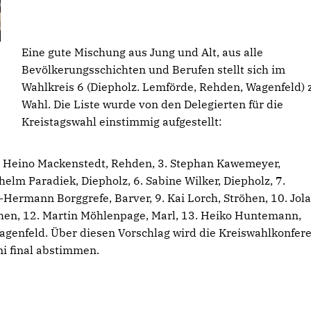
Eine gute Mischung aus Jung und Alt, aus alle
Bevölkerungsschichten und Berufen stellt sich im
Wahlkreis 6 (Diepholz. Lemförde, Rehden, Wagenfeld) 
Wahl. Die Liste wurde von den Delegierten für die
Kreistagswahl einstimmig aufgestellt:
2. Heino Mackenstedt, Rehden, 3. Stephan Kawemeyer,
elm Paradiek, Diepholz, 6. Sabine Wilker, Diepholz, 7.
Hermann Borggrefe, Barver, 9. Kai Lorch, Ströhen, 10. Jol
chen, 12. Martin Möhlenpage, Marl, 13. Heiko Huntemann,
agenfeld. Über diesen Vorschlag wird die Kreiswahlkonfer
i final abstimmen.