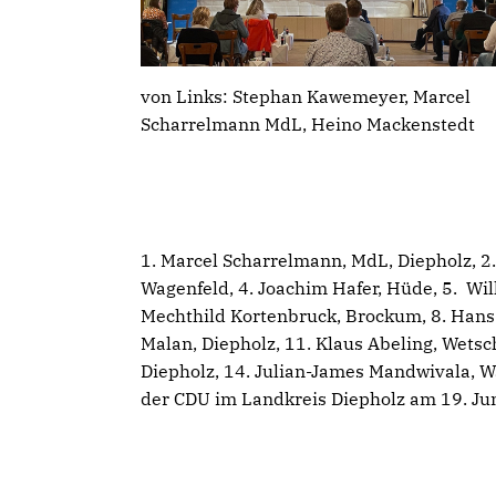
von Links: Stephan Kawemeyer, Marcel
Scharrelmann MdL, Heino Mackenstedt
1. Marcel Scharrelmann, MdL, Diepholz, 
Wagenfeld, 4. Joachim Hafer, Hüde, 5. Wilh
Mechthild Kortenbruck, Brockum, 8. Hans-
Malan, Diepholz, 11. Klaus Abeling, Wets
Diepholz, 14. Julian-James Mandwivala, W
der CDU im Landkreis Diepholz am 19. Jun