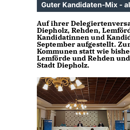
Guter Kandidaten-Mix - a
Auf ihrer Delegiertenver
Diepholz, Rehden, Lemförd
Kandidatinnen und Kandida
September aufgestellt. Z
Kommunen statt wie bishe
Lemförde und Rehden und
Stadt Diepholz.