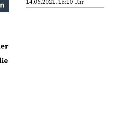
14.06.2021, 15:10 Uhr
en
ier
ie