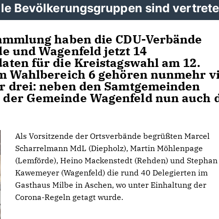
lle Bevölkerungsgruppen sind vertret
sammlung haben die CDU-Verbände
e und Wagenfeld jetzt 14
ten für die Kreistagswahl am 12.
um Wahlbereich 6 gehören nunmehr v
r drei: neben den Samtgemeinden
 der Gemeinde Wagenfeld nun auch d
Als Vorsitzende der Ortsverbände begrüßten Marcel
Scharrelmann MdL (Diepholz), Martin Möhlenpage
(Lemförde), Heino Mackenstedt (Rehden) und Stephan
Kawemeyer (Wagenfeld) die rund 40 Delegierten im
Gasthaus Milbe in Aschen, wo unter Einhaltung der
Corona-Regeln getagt wurde.