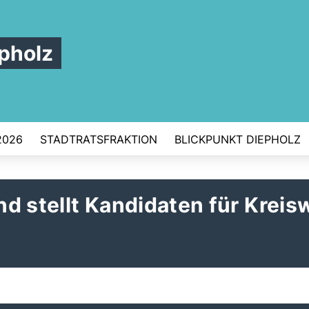
pholz
2026
STADTRATSFRAKTION
BLICKPUNKT DIEPHOLZ
d stellt Kandidaten für Kreis