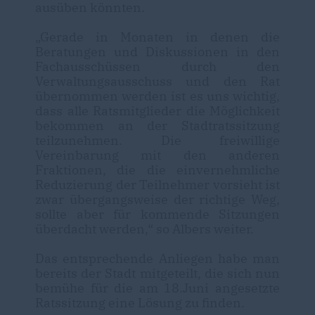
ausüben könnt
en.
Gerade in Monaten in den
en
die
Beratungen und Diskussionen in den
Fachausschüssen durch den
Verwaltungsausschuss und den Rat
übernommen werden ist es uns wichtig,
dass alle Ratsmitglieder die Möglichkeit
bekommen an der Stadtratssitzung
teilzunehmen. Die freiwillige
Vereinbarung mit den anderen
Fraktionen, die die einvernehmliche
Reduzierung der Teilnehmer vorsieht ist
zwar übergangsweise der richtige Weg,
sollte aber für kommende Sitzungen
überdacht werden,“ so Albers weiter.
Das
entsprechende
Anliegen
habe man
bereits der Stadt mitgeteilt, die sich nun
bemühe für die am 18.Juni angesetzte
Ratssitzung eine Lösung zu finden.