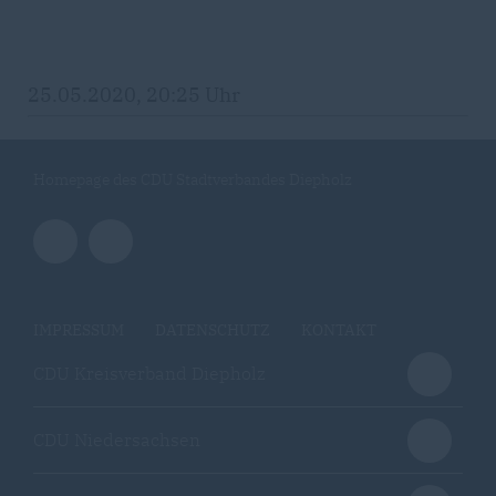
25.05.2020, 20:25 Uhr
Homepage des CDU Stadtverbandes Diepholz
IMPRESSUM
DATENSCHUTZ
KONTAKT
CDU Kreisverband Diepholz
CDU Niedersachsen